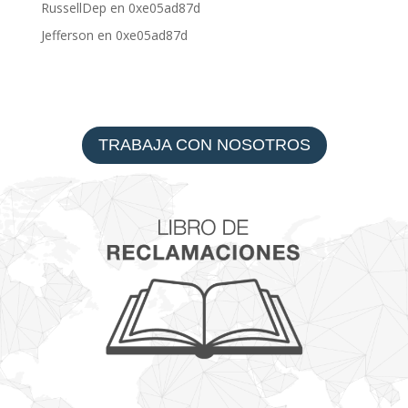
RussellDep
en
0xe05ad87d
Jefferson
en
0xe05ad87d
TRABAJA CON NOSOTROS