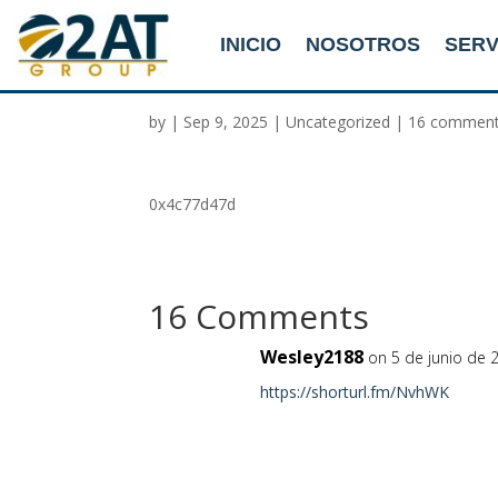
INICIO
NOSOTROS
SERV
0x4c77d47d
by
|
Sep 9, 2025
|
Uncategorized
|
16 commen
0x4c77d47d
16 Comments
Wesley2188
on 5 de junio de 
https://shorturl.fm/NvhWK