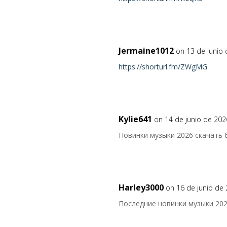
Jermaine1012
on 13 de junio
https://shorturl.fm/ZWgMG
Kylie641
on 14 de junio de 202
Новинки музыки 2026 скачать
Harley3000
on 16 de junio de
Последние новинки музыки 20