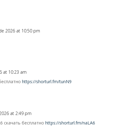
 de 2026 at 10:50 pm
6 at 10:23 am
 бесплатно
https://shorturl.fm/tunN9
 2026 at 2:49 pm
26 скачать бесплатно
https://shorturl.fm/naLA6