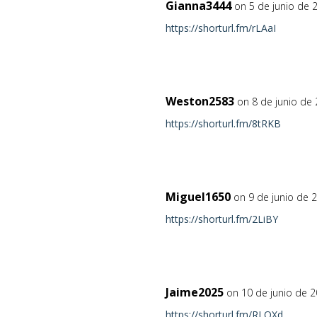
Gianna3444
on 5 de junio de 
https://shorturl.fm/rLAaI
Weston2583
on 8 de junio de
https://shorturl.fm/8tRKB
Miguel1650
on 9 de junio de 
https://shorturl.fm/2LiBY
Jaime2025
on 10 de junio de 
https://shorturl.fm/RLQXd