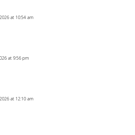
 2026 at 10:54 am
2026 at 9:56 pm
 2026 at 12:10 am