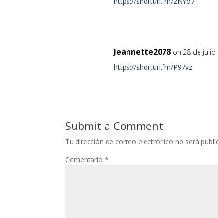
https://shorturl.fm/2NYo7
Jeannette2078
on 28 de julio
https://shorturl.fm/P97vz
Submit a Comment
Tu dirección de correo electrónico no será publi
Comentario
*