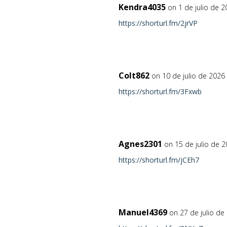
Kendra4035
on 1 de julio de 
https://shorturl.fm/2jrVP
Colt862
on 10 de julio de 2026
https://shorturl.fm/3Fxwb
Agnes2301
on 15 de julio de 
https://shorturl.fm/jCEh7
Manuel4369
on 27 de julio de