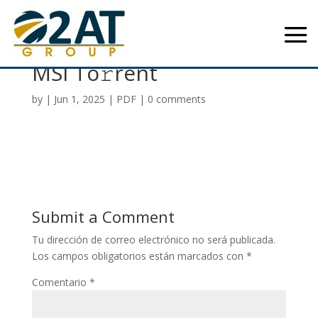
Sweet Home 3D 2024
MSI To𝚛rent
by
|
Jun 1, 2025
|
PDF
|
0 comments
Submit a Comment
Tu dirección de correo electrónico no será publicada.
Los campos obligatorios están marcados con
*
Comentario
*