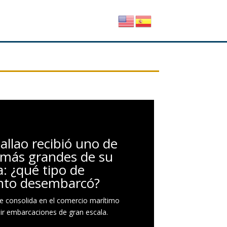
allao recibió uno de
 más grandes de su
a: ¿qué tipo de
nto desembarcó?
e consolida en el comercio marítimo
ibir embarcaciones de gran escala.