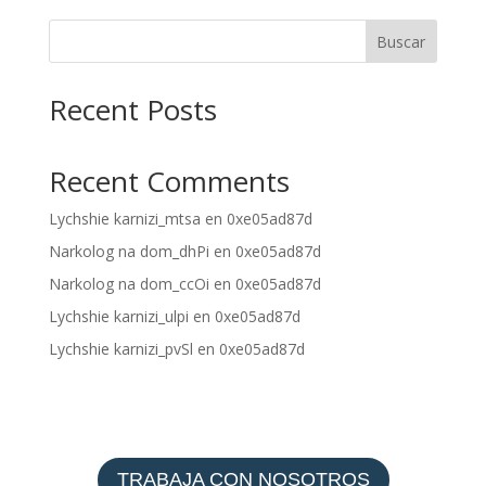
Buscar
Recent Posts
Recent Comments
Lychshie karnizi_mtsa
en
0xe05ad87d
Narkolog na dom_dhPi
en
0xe05ad87d
Narkolog na dom_ccOi
en
0xe05ad87d
Lychshie karnizi_ulpi
en
0xe05ad87d
Lychshie karnizi_pvSl
en
0xe05ad87d
TRABAJA CON NOSOTROS