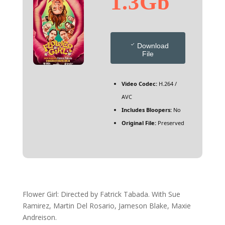
1.3Gb
Download
File
Video Codec:
H.264 /
AVC
Includes Bloopers:
No
Original File:
Preserved
Flower Girl: Directed by Fatrick Tabada. With Sue
Ramirez, Martin Del Rosario, Jameson Blake, Maxie
Andreison.